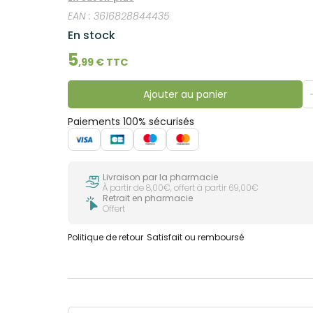
EAN :
3616828844435
En stock
5
,
99
€ TTC
Ajouter au panier
Paiements 100% sécurisés
Livraison par la pharmacie
À partir de 8,00€, offert à partir 69,00€
Retrait en pharmacie
Offert
Politique de retour
Satisfait ou remboursé