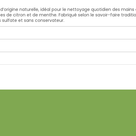
 d’origine naturelle, idéal pour le nettoyage quotidien des mains 
e citron et de menthe. Fabriqué selon le savoir-faire tradition
s sulfate et sans conservateur.