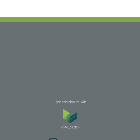
Une création Valwin