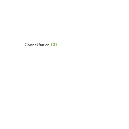
Connexion
Panier
(
0
)