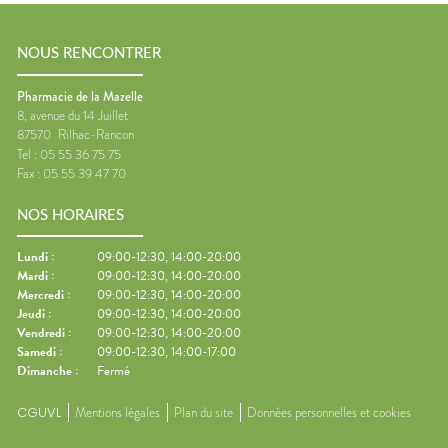
NOUS RENCONTRER
Pharmacie de la Mazelle
8, avenue du 14 Juillet
87570
Rilhac-Rancon
Tel :
05 55 36 75 75
Fax :
05 55 39 47 70
NOS HORAIRES
Lundi
:
09:00-12:30, 14:00-20:00
Mardi
:
09:00-12:30, 14:00-20:00
Mercredi
:
09:00-12:30, 14:00-20:00
Jeudi
:
09:00-12:30, 14:00-20:00
Vendredi
:
09:00-12:30, 14:00-20:00
Samedi
:
09:00-12:30, 14:00-17:00
Dimanche
:
Fermé
CGUVL
Mentions légales
Plan du site
Données personnelles et cookies