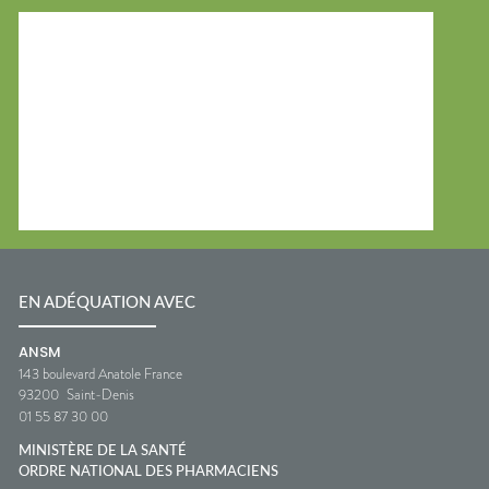
EN ADÉQUATION AVEC
ANSM
143 boulevard Anatole France
93200
Saint-Denis
01 55 87 30 00
MINISTÈRE DE LA SANTÉ
ORDRE NATIONAL DES PHARMACIENS