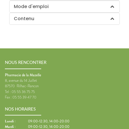
Mode d'emploi
Contenu
NOUS RENCONTRER
Pharmacie de la Mazelle
8, avenue du 14 Juillet
87570
Rilhac-Rancon
Tel :
05 55 36 75 75
Fax :
05 55 39 47 70
NOS HORAIRES
Lundi
:
09:00-12:30, 14:00-20:00
Mardi
:
09:00-12:30, 14:00-20:00