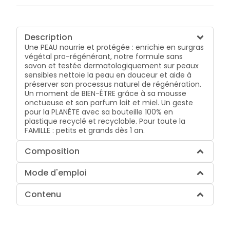
Description
Une PEAU nourrie et protégée : enrichie en surgras
végétal pro-régénérant, notre formule sans
savon et testée dermatologiquement sur peaux
sensibles nettoie la peau en douceur et aide à
préserver son processus naturel de régénération.
Un moment de BIEN-ÊTRE grâce à sa mousse
onctueuse et son parfum lait et miel. Un geste
pour la PLANÈTE avec sa bouteille 100% en
plastique recyclé et recyclable. Pour toute la
FAMILLE : petits et grands dès 1 an.
Composition
Mode d'emploi
Contenu