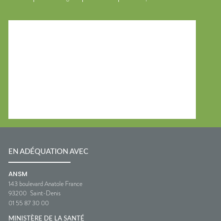
EN ADÉQUATION AVEC
ANSM
143 boulevard Anatole France
93200
Saint-Denis
01 55 87 30 00
MINISTÈRE DE LA SANTÉ