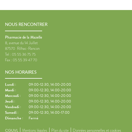
NOUS RENCONTRER
Pharmacie de la Mazelle
8, avenue du 14 Juillet
87570
Rilhac-Rancon
Tel :
05 55 36 75 75
Fax :
05 55 39 47 70
NOS HORAIRES
Lundi
:
09:00-12:30, 14:00-20:00
Mardi
:
09:00-12:30, 14:00-20:00
Mercredi
:
09:00-12:30, 14:00-20:00
Jeudi
:
09:00-12:30, 14:00-20:00
Vendredi
:
09:00-12:30, 14:00-20:00
Samedi
:
09:00-12:30, 14:00-17:00
Dimanche
:
Fermé
CGUVL
Mentions légales
Plan du site
Données personnelles et cookies