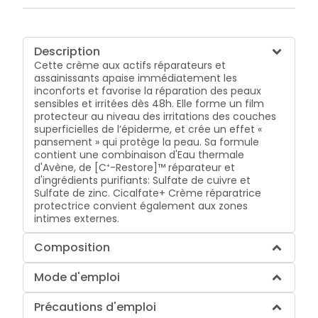
Description
Cette crème aux actifs réparateurs et
assainissants apaise immédiatement les
inconforts et favorise la réparation des peaux
sensibles et irritées dès 48h. Elle forme un film
protecteur au niveau des irritations des couches
superficielles de l’épiderme, et crée un effet «
pansement » qui protège la peau. Sa formule
contient une combinaison d'Eau thermale
d'Avène, de [C⁺-Restore]™ réparateur et
d'ingrédients purifiants: Sulfate de cuivre et
Sulfate de zinc. Cicalfate+ Crème réparatrice
protectrice convient également aux zones
intimes externes.
Composition
Mode d'emploi
Précautions d'emploi