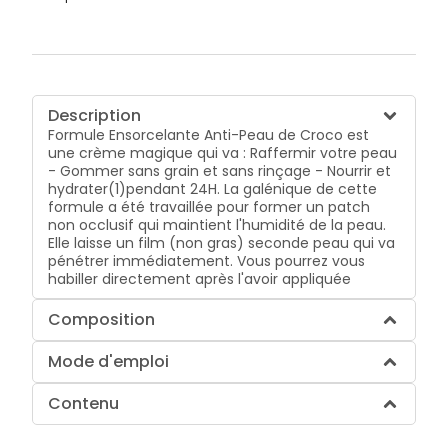
Description
Formule Ensorcelante Anti-Peau de Croco est
une crème magique qui va : Raffermir votre peau
- Gommer sans grain et sans rinçage - Nourrir et
hydrater(1)pendant 24H. La galénique de cette
formule a été travaillée pour former un patch
non occlusif qui maintient l'humidité de la peau.
Elle laisse un film (non gras) seconde peau qui va
pénétrer immédiatement. Vous pourrez vous
habiller directement après l'avoir appliquée
Composition
Mode d'emploi
Contenu