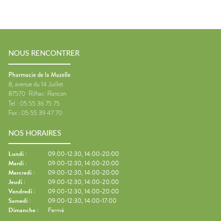
NOUS RENCONTRER
Pharmacie de la Mazelle
8, avenue du 14 Juillet
87570
Rilhac-Rancon
Tel :
05 55 36 75 75
Fax :
05 55 39 47 70
NOS HORAIRES
Lundi
:
09:00-12:30, 14:00-20:00
Mardi
:
09:00-12:30, 14:00-20:00
Mercredi
:
09:00-12:30, 14:00-20:00
Jeudi
:
09:00-12:30, 14:00-20:00
Vendredi
:
09:00-12:30, 14:00-20:00
Samedi
:
09:00-12:30, 14:00-17:00
Dimanche
:
Fermé