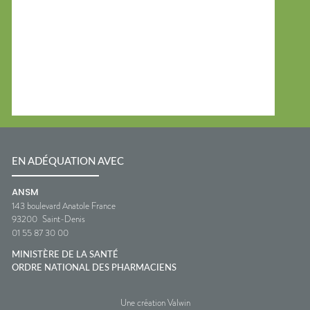
EN ADÉQUATION AVEC
ANSM
143 boulevard Anatole France
93200
Saint-Denis
01 55 87 30 00
MINISTÈRE DE LA SANTÉ
ORDRE NATIONAL DES PHARMACIENS
Une création Valwin