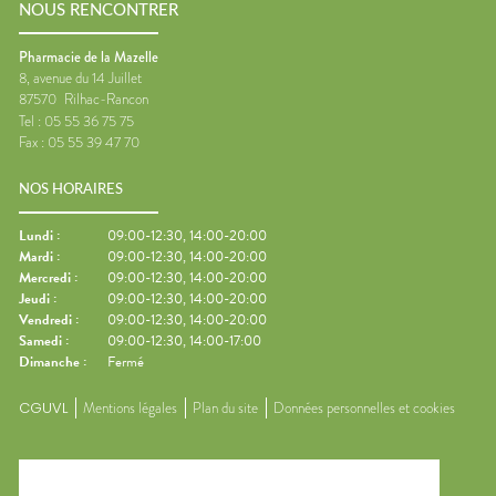
NOUS RENCONTRER
Pharmacie de la Mazelle
8, avenue du 14 Juillet
87570
Rilhac-Rancon
Tel :
05 55 36 75 75
Fax :
05 55 39 47 70
NOS HORAIRES
Lundi
:
09:00-12:30, 14:00-20:00
Mardi
:
09:00-12:30, 14:00-20:00
Mercredi
:
09:00-12:30, 14:00-20:00
Jeudi
:
09:00-12:30, 14:00-20:00
Vendredi
:
09:00-12:30, 14:00-20:00
Samedi
:
09:00-12:30, 14:00-17:00
Dimanche
:
Fermé
CGUVL
Mentions légales
Plan du site
Données personnelles et cookies