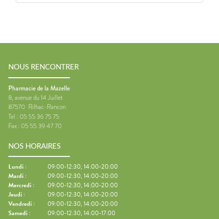
NOUS RENCONTRER
Pharmacie de la Mazelle
8, avenue du 14 Juillet
87570
Rilhac-Rancon
Tel :
05 55 36 75 75
Fax :
05 55 39 47 70
NOS HORAIRES
Lundi
:
09:00-12:30, 14:00-20:00
Mardi
:
09:00-12:30, 14:00-20:00
Mercredi
:
09:00-12:30, 14:00-20:00
Jeudi
:
09:00-12:30, 14:00-20:00
Vendredi
:
09:00-12:30, 14:00-20:00
Samedi
:
09:00-12:30, 14:00-17:00