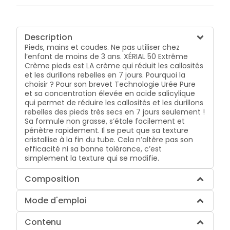
Description
Pieds, mains et coudes. Ne pas utiliser chez
l’enfant de moins de 3 ans. XÉRIAL 50 Extrême
Crème pieds est LA crème qui réduit les callosités
et les durillons rebelles en 7 jours. Pourquoi la
choisir ? Pour son brevet Technologie Urée Pure
et sa concentration élevée en acide salicylique
qui permet de réduire les callosités et les durillons
rebelles des pieds très secs en 7 jours seulement !
Sa formule non grasse, s’étale facilement et
pénètre rapidement. Il se peut que sa texture
cristallise à la fin du tube. Cela n’altère pas son
efficacité ni sa bonne tolérance, c’est
simplement la texture qui se modifie.
Composition
Mode d'emploi
Contenu