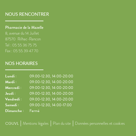
NOUS RENCONTRER
Pharmacie de la Mazelle
8, avenue du 14 Juillet
87570
Rilhac-Rancon
Tel :
05 55 36 75 75
Fax :
05 55 39 47 70
NOS HORAIRES
Lundi
:
09:00-12:30, 14:00-20:00
Mardi
:
09:00-12:30, 14:00-20:00
Mercredi
:
09:00-12:30, 14:00-20:00
Jeudi
:
09:00-12:30, 14:00-20:00
Vendredi
:
09:00-12:30, 14:00-20:00
Samedi
:
09:00-12:30, 14:00-17:00
Dimanche
:
Fermé
CGUVL
Mentions légales
Plan du site
Données personnelles et cookies