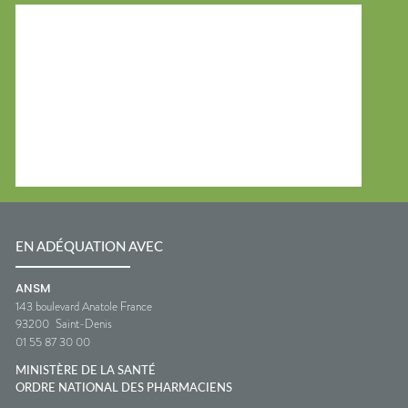
EN ADÉQUATION AVEC
ANSM
143 boulevard Anatole France
93200
Saint-Denis
01 55 87 30 00
MINISTÈRE DE LA SANTÉ
ORDRE NATIONAL DES PHARMACIENS