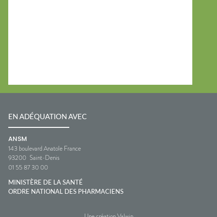
EN ADÉQUATION AVEC
ANSM
143 boulevard Anatole France
93200
Saint-Denis
01 55 87 30 00
MINISTÈRE DE LA SANTÉ
ORDRE NATIONAL DES PHARMACIENS
Une création Valwin