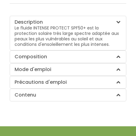
Description
Le fluide INTENSE PROTECT SPF50+ est la
protection solaire très large spectre adaptée aux
peaux les plus vulnérables au soleil et aux
conditions d'ensoleillement les plus intenses.
Composition
Mode d'emploi
Précautions d'emploi
Contenu