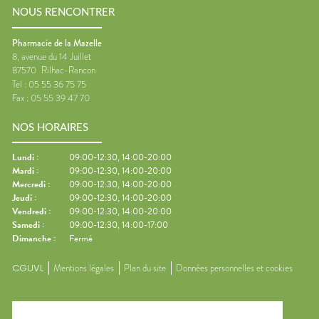
NOUS RENCONTRER
Pharmacie de la Mazelle
8, avenue du 14 Juillet
87570
Rilhac-Rancon
Tel :
05 55 36 75 75
Fax :
05 55 39 47 70
NOS HORAIRES
Lundi
:
09:00-12:30, 14:00-20:00
Mardi
:
09:00-12:30, 14:00-20:00
Mercredi
:
09:00-12:30, 14:00-20:00
Jeudi
:
09:00-12:30, 14:00-20:00
Vendredi
:
09:00-12:30, 14:00-20:00
Samedi
:
09:00-12:30, 14:00-17:00
Dimanche
:
Fermé
CGUVL
Mentions légales
Plan du site
Données personnelles et cookies