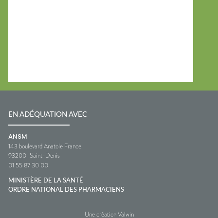
EN ADÉQUATION AVEC
ANSM
143 boulevard Anatole France
93200
Saint-Denis
01 55 87 30 00
MINISTÈRE DE LA SANTÉ
ORDRE NATIONAL DES PHARMACIENS
Une création Valwin