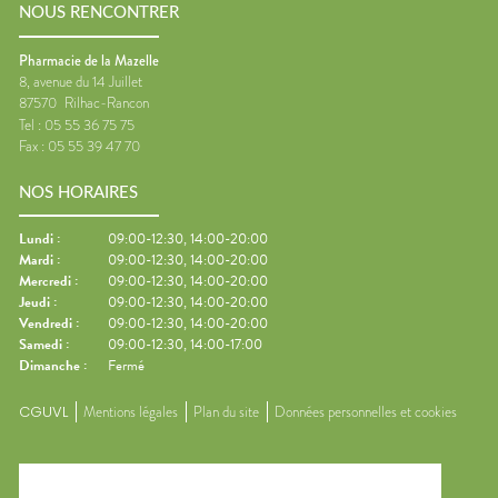
NOUS RENCONTRER
Pharmacie de la Mazelle
8, avenue du 14 Juillet
87570
Rilhac-Rancon
Tel :
05 55 36 75 75
Fax :
05 55 39 47 70
NOS HORAIRES
Lundi
:
09:00-12:30, 14:00-20:00
Mardi
:
09:00-12:30, 14:00-20:00
Mercredi
:
09:00-12:30, 14:00-20:00
Jeudi
:
09:00-12:30, 14:00-20:00
Vendredi
:
09:00-12:30, 14:00-20:00
Samedi
:
09:00-12:30, 14:00-17:00
Dimanche
:
Fermé
CGUVL
Mentions légales
Plan du site
Données personnelles et cookies