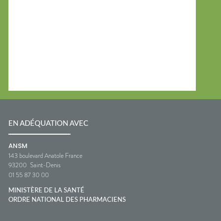
EN ADÉQUATION AVEC
ANSM
143 boulevard Anatole France
93200
Saint-Denis
01 55 87 30 00
MINISTÈRE DE LA SANTÉ
ORDRE NATIONAL DES PHARMACIENS