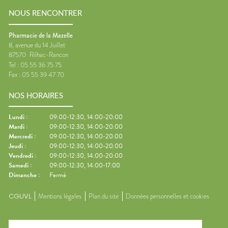
NOUS RENCONTRER
Pharmacie de la Mazelle
8, avenue du 14 Juillet
87570
Rilhac-Rancon
Tel :
05 55 36 75 75
Fax :
05 55 39 47 70
NOS HORAIRES
Lundi
:
09:00-12:30, 14:00-20:00
Mardi
:
09:00-12:30, 14:00-20:00
Mercredi
:
09:00-12:30, 14:00-20:00
Jeudi
:
09:00-12:30, 14:00-20:00
Vendredi
:
09:00-12:30, 14:00-20:00
Samedi
:
09:00-12:30, 14:00-17:00
Dimanche
:
Fermé
CGUVL
Mentions légales
Plan du site
Données personnelles et cookies