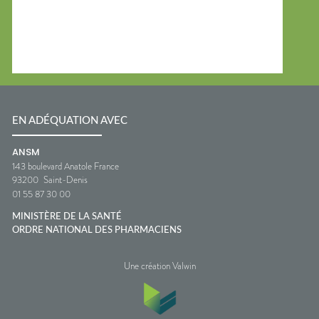
EN ADÉQUATION AVEC
ANSM
143 boulevard Anatole France
93200
Saint-Denis
01 55 87 30 00
MINISTÈRE DE LA SANTÉ
ORDRE NATIONAL DES PHARMACIENS
Une création Valwin