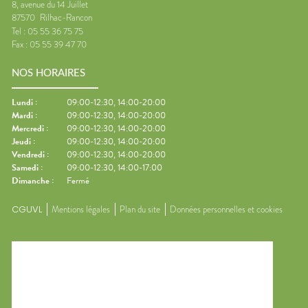
8, avenue du 14 Juillet
87570
Rilhac-Rancon
Tel :
05 55 36 75 75
Fax :
05 55 39 47 70
NOS HORAIRES
Lundi
:
09:00-12:30, 14:00-20:00
Mardi
:
09:00-12:30, 14:00-20:00
Mercredi
:
09:00-12:30, 14:00-20:00
Jeudi
:
09:00-12:30, 14:00-20:00
Vendredi
:
09:00-12:30, 14:00-20:00
Samedi
:
09:00-12:30, 14:00-17:00
Dimanche
:
Fermé
CGUVL
Mentions légales
Plan du site
Données personnelles et cookies