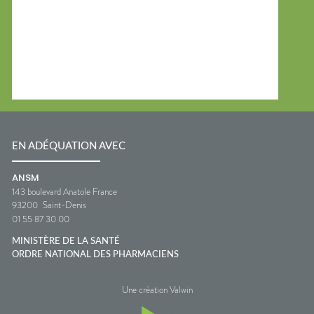
EN ADÉQUATION AVEC
ANSM
143 boulevard Anatole France
93200
Saint-Denis
01 55 87 30 00
MINISTÈRE DE LA SANTÉ
ORDRE NATIONAL DES PHARMACIENS
Une création Valwin