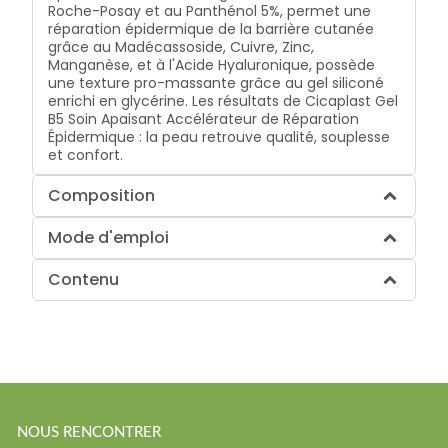
Roche-Posay et au Panthénol 5%, permet une
réparation épidermique de la barrière cutanée
grâce au Madécassoside, Cuivre, Zinc,
Manganèse, et à l'Acide Hyaluronique, possède
une texture pro-massante grâce au gel siliconé
enrichi en glycérine. Les résultats de Cicaplast Gel
B5 Soin Apaisant Accélérateur de Réparation
Épidermique : la peau retrouve qualité, souplesse
et confort.
Composition
Mode d'emploi
Contenu
NOUS RENCONTRER