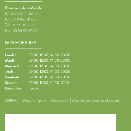
Pharmacie de la Mazelle
8, avenue du 14 Juillet
87570
Rilhac-Rancon
Tel :
05 55 36 75 75
Fax :
05 55 39 47 70
NOS HORAIRES
Lundi
:
09:00-12:30, 14:00-20:00
Mardi
:
09:00-12:30, 14:00-20:00
Mercredi
:
09:00-12:30, 14:00-20:00
Jeudi
:
09:00-12:30, 14:00-20:00
Vendredi
:
09:00-12:30, 14:00-20:00
Samedi
:
09:00-12:30, 14:00-17:00
Dimanche
:
Fermé
CGUVL
Mentions légales
Plan du site
Données personnelles et cookies