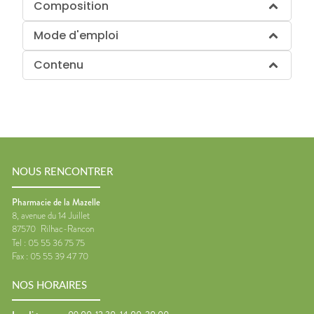
Composition
Mode d'emploi
Contenu
NOUS RENCONTRER
Pharmacie de la Mazelle
8, avenue du 14 Juillet
87570
Rilhac-Rancon
Tel :
05 55 36 75 75
Fax :
05 55 39 47 70
NOS HORAIRES