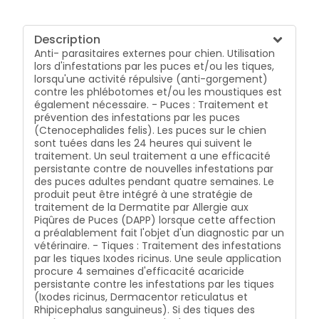
Aedes aegypti) pendant quatre semaines.
Description
Anti- parasitaires externes pour chien. Utilisation
lors d'infestations par les puces et/ou les tiques,
lorsqu'une activité répulsive (anti-gorgement)
contre les phlébotomes et/ou les moustiques est
également nécessaire. - Puces : Traitement et
prévention des infestations par les puces
(Ctenocephalides felis). Les puces sur le chien
sont tuées dans les 24 heures qui suivent le
traitement. Un seul traitement a une efficacité
persistante contre de nouvelles infestations par
des puces adultes pendant quatre semaines. Le
produit peut être intégré à une stratégie de
traitement de la Dermatite par Allergie aux
Piqûres de Puces (DAPP) lorsque cette affection
a préalablement fait l'objet d'un diagnostic par un
vétérinaire. - Tiques : Traitement des infestations
par les tiques Ixodes ricinus. Une seule application
procure 4 semaines d'efficacité acaricide
persistante contre les infestations par les tiques
(Ixodes ricinus, Dermacentor reticulatus et
Rhipicephalus sanguineus). Si des tiques des