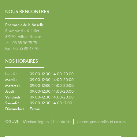
NOUS RENCONTRER
Pharmacie de la Mazelle
8, avenue du 14 Juillet
87570
Rilhac-Rancon
Tel :
05 55 36 75 75
Fax :
05 55 39 47 70
NOS HORAIRES
Lundi
:
09:00-12:30, 14:00-20:00
Mardi
:
09:00-12:30, 14:00-20:00
Mercredi
:
09:00-12:30, 14:00-20:00
Jeudi
:
09:00-12:30, 14:00-20:00
Vendredi
:
09:00-12:30, 14:00-20:00
Samedi
:
09:00-12:30, 14:00-17:00
Dimanche
:
Fermé
CGUVL
Mentions légales
Plan du site
Données personnelles et cookies