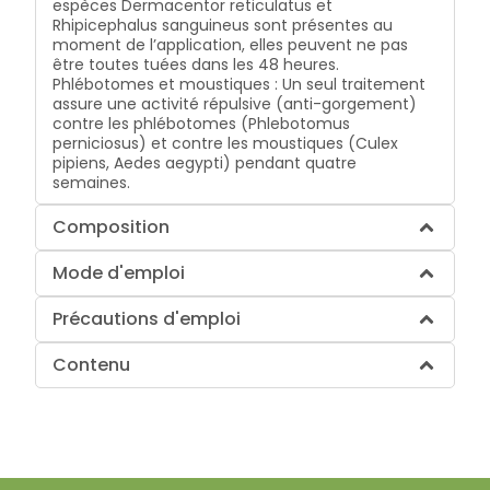
espèces Dermacentor reticulatus et
Rhipicephalus sanguineus sont présentes au
moment de l’application, elles peuvent ne pas
être toutes tuées dans les 48 heures.
Phlébotomes et moustiques : Un seul traitement
assure une activité répulsive (anti-gorgement)
contre les phlébotomes (Phlebotomus
perniciosus) et contre les moustiques (Culex
pipiens, Aedes aegypti) pendant quatre
semaines.
Composition
Mode d'emploi
Précautions d'emploi
Contenu