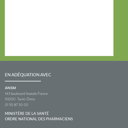
EN ADÉQUATION AVEC
ANSM
143 boulevard Anatole France
93200
Saint-Denis
01 55 87 30 00
MINISTÈRE DE LA SANTÉ
ORDRE NATIONAL DES PHARMACIENS