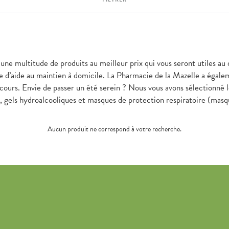
 une multitude de produits au meilleur prix qui vous seront utiles a
aide au maintien à domicile. La Pharmacie de la Mazelle a égalemen
ours. Envie de passer un été serein ? Nous vous avons sélectionné le
s, gels hydroalcooliques et masques de protection respiratoire (mas
Aucun produit ne correspond à votre recherche.