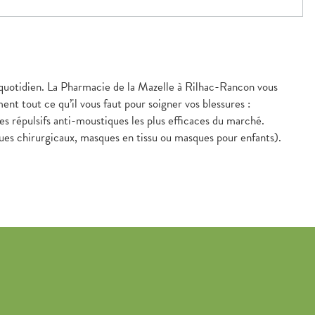
u quotidien. La Pharmacie de la Mazelle à Rilhac-Rancon vous
t tout ce qu’il vous faut pour soigner vos blessures :
s répulsifs anti-moustiques les plus efficaces du marché.
ques chirurgicaux, masques en tissu ou masques pour enfants).