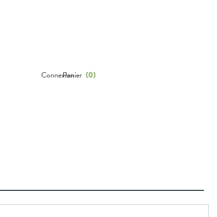
Connexion
Panier
(
0
)