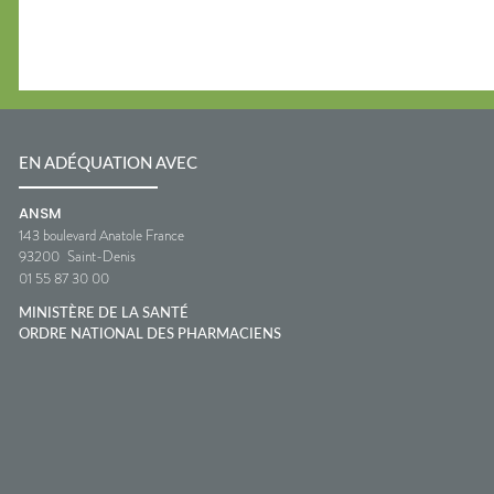
EN ADÉQUATION AVEC
ANSM
143 boulevard Anatole France
93200
Saint-Denis
01 55 87 30 00
MINISTÈRE DE LA SANTÉ
ORDRE NATIONAL DES PHARMACIENS