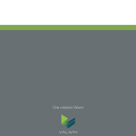
Une création Valwin