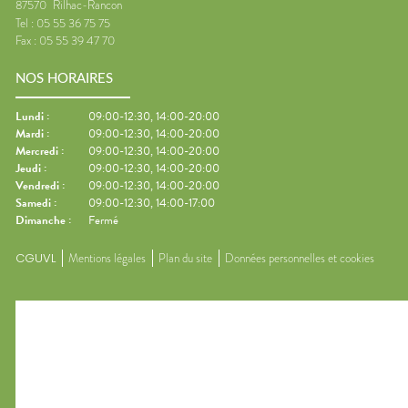
87570
Rilhac-Rancon
Tel :
05 55 36 75 75
Fax :
05 55 39 47 70
NOS HORAIRES
Lundi
:
09:00-12:30, 14:00-20:00
Mardi
:
09:00-12:30, 14:00-20:00
Mercredi
:
09:00-12:30, 14:00-20:00
Jeudi
:
09:00-12:30, 14:00-20:00
Vendredi
:
09:00-12:30, 14:00-20:00
Samedi
:
09:00-12:30, 14:00-17:00
Dimanche
:
Fermé
CGUVL
Mentions légales
Plan du site
Données personnelles et cookies